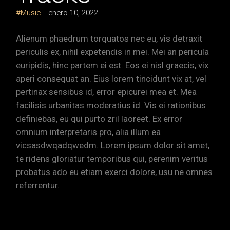
Music
enero 10, 2022
Alienum phaedrum torquatos nec eu, vis detraxit
periculis ex, nihil expetendis in mei. Mei an pericula
euripidis, hinc partem ei est. Eos ei nisl graecis, vix
aperi consequat an. Eius lorem tincidunt vix at, vel
pertinax sensibus id, error epicurei mea et. Mea
facilisis urbanitas moderatius id. Vis ei rationibus
definiebas, eu qui purto zril laoreet. Ex error
omnium interpretaris pro, alia illum ea
vicsasdwqadqwedm. Lorem ipsum dolor sit amet,
te ridens gloriatur temporibus qui, perenim veritus
probatus ado eu etiam exerci dolore, usu ne omnes
referrentur.