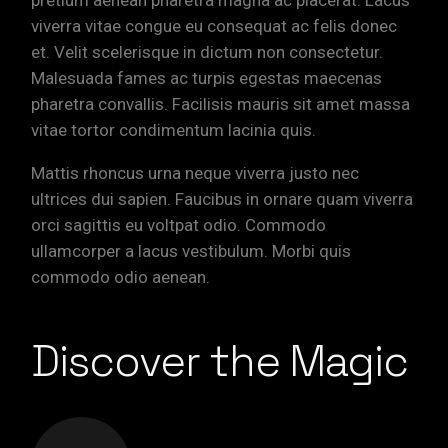
pretium aenean pharetra magna ac placerat. Lacus
viverra vitae congue eu consequat ac felis donec
et. Velit scelerisque in dictum non consectetur.
Malesuada fames ac turpis egestas maecenas
pharetra convallis. Facilisis mauris sit amet massa
vitae tortor condimentum lacinia quis.
Mattis rhoncus urna neque viverra justo nec
ultrices dui sapien. Faucibus in ornare quam viverra
orci sagittis eu voltpat odio. Commodo
ullamcorper a lacus vestibulum. Morbi quis
commodo odio aenean.
Discover the Magic