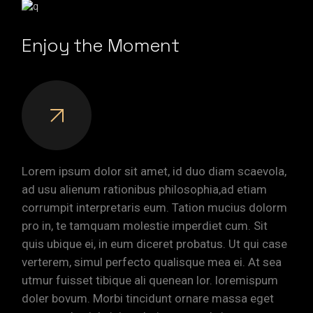
Enjoy the Moment
Lorem ipsum dolor sit amet, id duo diam scaevola,
ad usu alienum rationibus philosophia,ad etiam
corrumpit interpretaris eum. Tation mucius dolorm
pro in, te tamquam molestie imperdiet cum. Sit
quis ubique ei, in eum diceret probatus. Ut qui case
verterem, simul perfecto qualisque mea ei. At sea
utmur fuisset tibique ali quenean lor. loremispum
doler bovum. Morbi tincidunt ornare massa eget