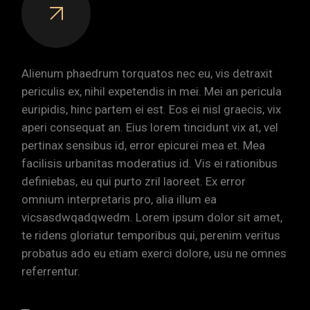
Alienum phaedrum torquatos nec eu, vis detraxit
periculis ex, nihil expetendis in mei. Mei an pericula
euripidis, hinc partem ei est. Eos ei nisl graecis, vix
aperi consequat an. Eius lorem tincidunt vix at, vel
pertinax sensibus id, error epicurei mea et. Mea
facilisis urbanitas moderatius id. Vis ei rationibus
definiebas, eu qui purto zril laoreet. Ex error
omnium interpretaris pro, alia illum ea
vicsasdwqadqwedm. Lorem ipsum dolor sit amet,
te ridens gloriatur temporibus qui, perenim veritus
probatus ado eu etiam exerci dolore, usu ne omnes
referrentur.