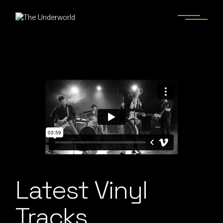
Latest Vinyl
Tracks