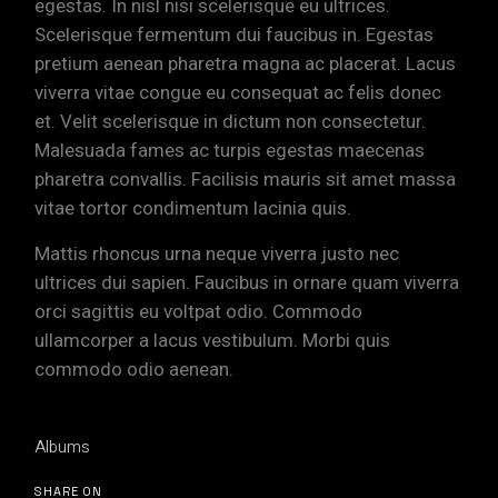
egestas. In nisl nisi scelerisque eu ultrices.
Scelerisque fermentum dui faucibus in. Egestas
pretium aenean pharetra magna ac placerat. Lacus
viverra vitae congue eu consequat ac felis donec
et. Velit scelerisque in dictum non consectetur.
Malesuada fames ac turpis egestas maecenas
pharetra convallis. Facilisis mauris sit amet massa
vitae tortor condimentum lacinia quis.
Mattis rhoncus urna neque viverra justo nec
ultrices dui sapien. Faucibus in ornare quam viverra
orci sagittis eu voltpat odio. Commodo
ullamcorper a lacus vestibulum. Morbi quis
commodo odio aenean.
Albums
SHARE ON