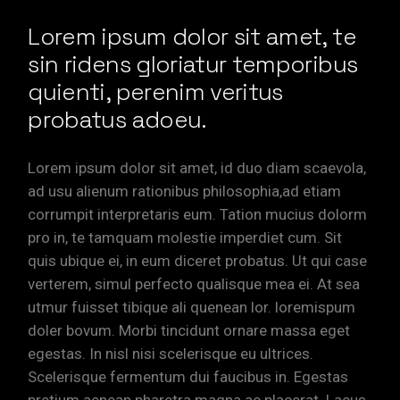
Lorem ipsum dolor sit amet, te
sin ridens gloriatur temporibus
quienti, perenim veritus
probatus adoeu.
Lorem ipsum dolor sit amet, id duo diam scaevola,
ad usu alienum rationibus philosophia,ad etiam
corrumpit interpretaris eum. Tation mucius dolorm
pro in, te tamquam molestie imperdiet cum. Sit
quis ubique ei, in eum diceret probatus. Ut qui case
verterem, simul perfecto qualisque mea ei. At sea
utmur fuisset tibique ali quenean lor. loremispum
doler bovum. Morbi tincidunt ornare massa eget
egestas. In nisl nisi scelerisque eu ultrices.
Scelerisque fermentum dui faucibus in. Egestas